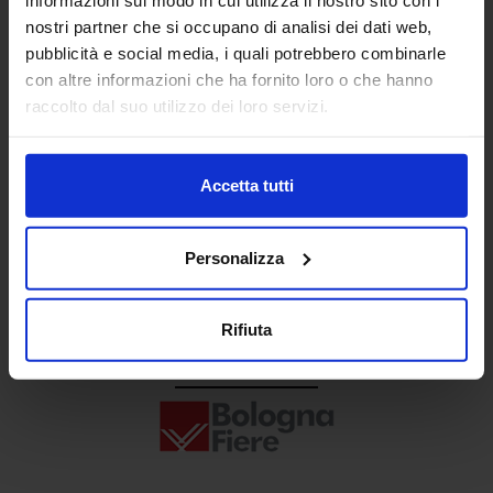
Senaf srl
nostri partner che si occupano di analisi dei dati web,
pubblicità e social media, i quali potrebbero combinarle
+ 39 02.332039460
con altre informazioni che ha fornito loro o che hanno
raccolto dal suo utilizzo dei loro servizi.
Progetto e direzione
Accetta tutti
Personalizza
Rifiuta
In collaborazione con