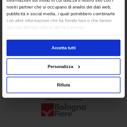
Senaf srl
nostri partner che si occupano di analisi dei dati web,
pubblicità e social media, i quali potrebbero combinarle
+ 39 02.332039460
con altre informazioni che ha fornito loro o che hanno
raccolto dal suo utilizzo dei loro servizi.
Progetto e direzione
Accetta tutti
Personalizza
Rifiuta
In collaborazione con