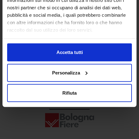
Senaf srl
nostri partner che si occupano di analisi dei dati web,
pubblicità e social media, i quali potrebbero combinarle
+ 39 02.332039460
con altre informazioni che ha fornito loro o che hanno
raccolto dal suo utilizzo dei loro servizi.
Progetto e direzione
Accetta tutti
Personalizza
Rifiuta
In collaborazione con