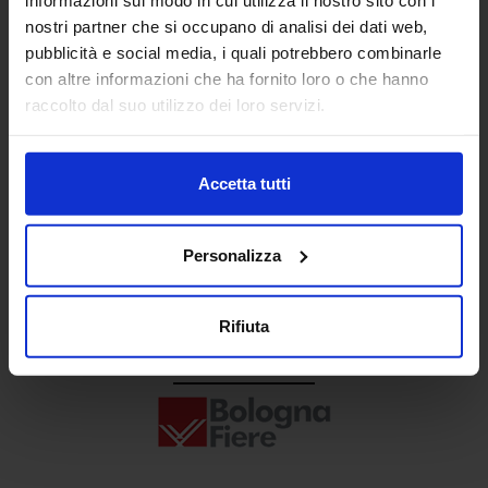
Senaf srl
nostri partner che si occupano di analisi dei dati web,
pubblicità e social media, i quali potrebbero combinarle
+ 39 02.332039460
con altre informazioni che ha fornito loro o che hanno
raccolto dal suo utilizzo dei loro servizi.
Progetto e direzione
Accetta tutti
Personalizza
Rifiuta
In collaborazione con