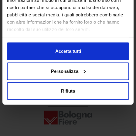
Senaf srl
nostri partner che si occupano di analisi dei dati web,
pubblicità e social media, i quali potrebbero combinarle
+ 39 02.332039460
con altre informazioni che ha fornito loro o che hanno
raccolto dal suo utilizzo dei loro servizi.
Progetto e direzione
Accetta tutti
Personalizza
Rifiuta
In collaborazione con