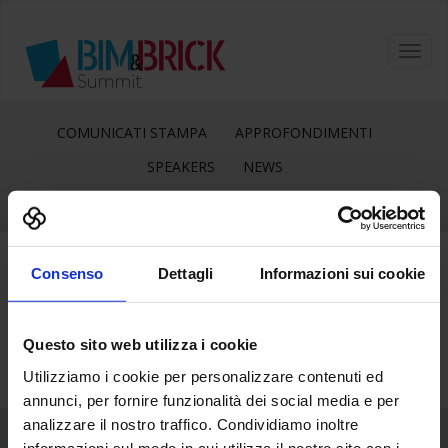
Toggl
navig
COMUNICATI STAMPA
APPROFONDIMENTI
SPEAKERS
NEWS
Consenso
Dettagli
Informazioni sui cookie
16
Giu
Questo sito web utilizza i cookie
Utilizziamo i cookie per personalizzare contenuti ed
annunci, per fornire funzionalità dei social media e per
analizzare il nostro traffico. Condividiamo inoltre
informazioni sul modo in cui utilizza il nostro sito con i