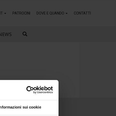
IT
PATROCINI
DOVE E QUANDO
CONTATTI
NEWS
Informazioni sui cookie