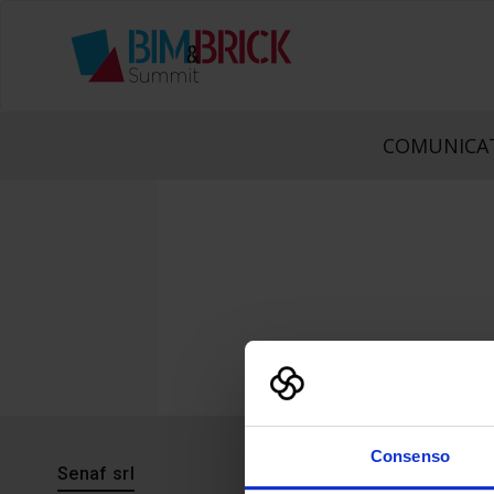
COMUNICAT
Consenso
Senaf srl
Progetto 