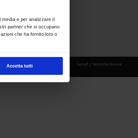
l media e per analizzare il
nostri partner che si occupano
azioni che ha fornito loro o
Senaf
|
Tecniche Nuove
Accetta tutti