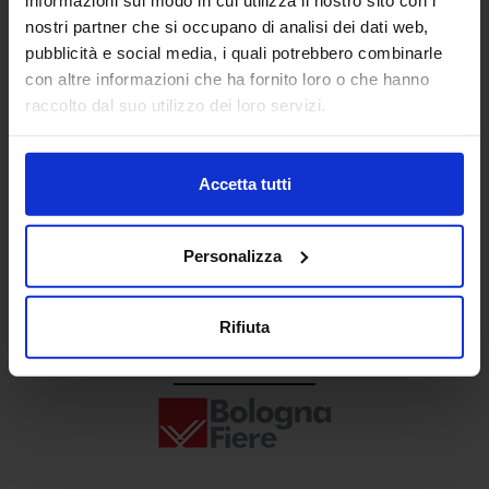
Senaf srl
nostri partner che si occupano di analisi dei dati web,
pubblicità e social media, i quali potrebbero combinarle
+ 39 02.332039460
con altre informazioni che ha fornito loro o che hanno
raccolto dal suo utilizzo dei loro servizi.
Progetto e direzione
Accetta tutti
Personalizza
Rifiuta
In collaborazione con