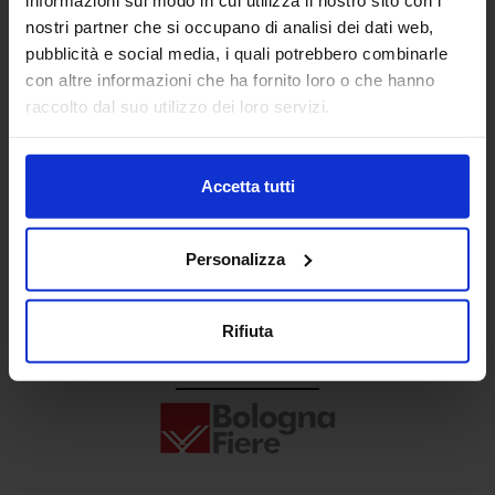
Senaf srl
nostri partner che si occupano di analisi dei dati web,
pubblicità e social media, i quali potrebbero combinarle
+ 39 02.332039460
con altre informazioni che ha fornito loro o che hanno
raccolto dal suo utilizzo dei loro servizi.
Progetto e direzione
Accetta tutti
Personalizza
Rifiuta
In collaborazione con