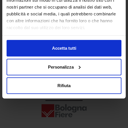
Senaf srl
nostri partner che si occupano di analisi dei dati web,
pubblicità e social media, i quali potrebbero combinarle
+ 39 02.332039460
con altre informazioni che ha fornito loro o che hanno
raccolto dal suo utilizzo dei loro servizi.
Progetto e direzione
Accetta tutti
Personalizza
Rifiuta
In collaborazione con