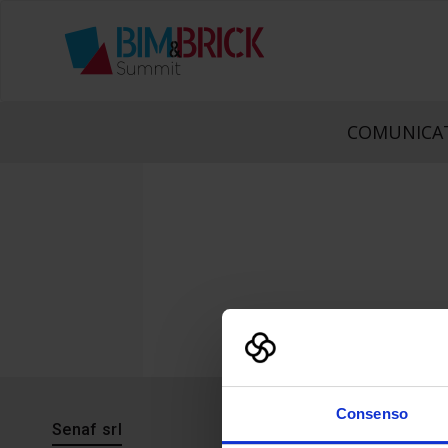
COMUNICAT
Consenso
Senaf srl
Progetto 