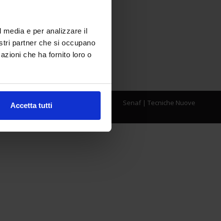
l media e per analizzare il
nostri partner che si occupano
azioni che ha fornito loro o
Senaf
|
Tecniche Nuove
Accetta tutti