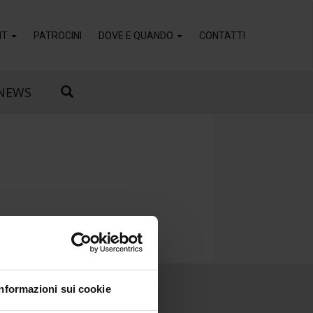
IT
PATROCINI
DOVE E QUANDO
CONTATTI
NEWS
Informazioni sui cookie