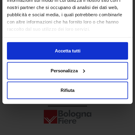
Senaf srl
nostri partner che si occupano di analisi dei dati web,
pubblicità e social media, i quali potrebbero combinarle
+ 39 02.332039460
con altre informazioni che ha fornito loro o che hanno
raccolto dal suo utilizzo dei loro servizi.
Progetto e direzione
Accetta tutti
Personalizza
Rifiuta
In collaborazione con