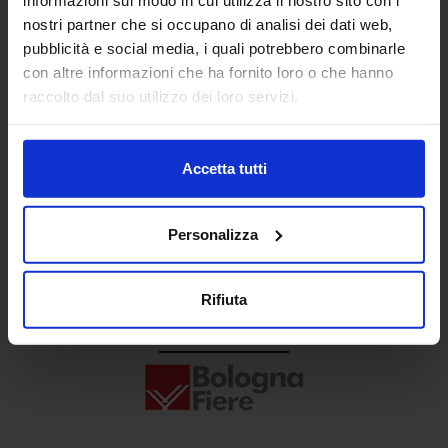
Senaf srl
nostri partner che si occupano di analisi dei dati web,
pubblicità e social media, i quali potrebbero combinarle
+ 39 02.332039460
con altre informazioni che ha fornito loro o che hanno
raccolto dal suo utilizzo dei loro servizi.
Progetto e direzione
Accetta tutti
Personalizza
Rifiuta
In collaborazione con